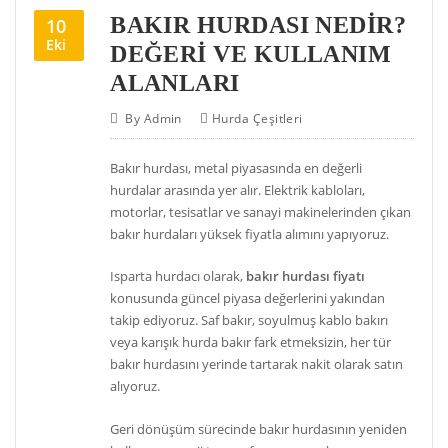
BAKIR HURDASI NEDIR?
10
Eki
DEĞERI VE KULLANIM
ALANLARI
By
Admin
Hurda Çeşitleri
Bakır hurdası, metal piyasasında en değerli
hurdalar arasında yer alır. Elektrik kabloları,
motorlar, tesisatlar ve sanayi makinelerinden çıkan
bakır hurdaları yüksek fiyatla alımını yapıyoruz.
Isparta hurdacı olarak,
bakır hurdası fiyatı
konusunda güncel piyasa değerlerini yakından
takip ediyoruz. Saf bakır, soyulmuş kablo bakırı
veya karışık hurda bakır fark etmeksizin, her tür
bakır hurdasını yerinde tartarak nakit olarak satın
alıyoruz.
Geri dönüşüm sürecinde bakır hurdasının yeniden