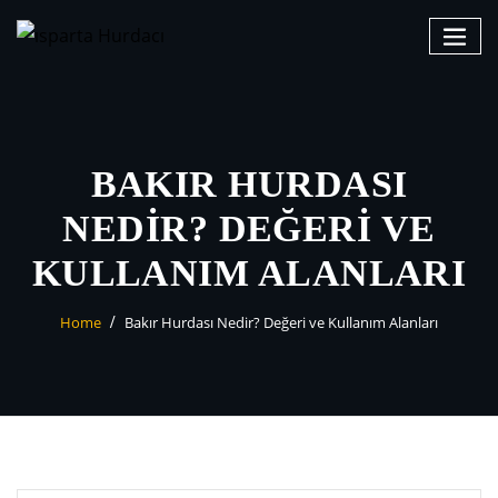
Skip
to
content
BAKIR HURDASI
NEDIR? DEĞERI VE
KULLANIM ALANLARI
Home
Bakır Hurdası Nedir? Değeri ve Kullanım Alanları