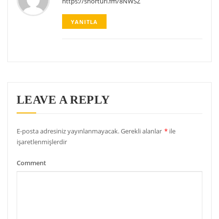
https://shorturl.fm/8NWSZ
YANITLA
LEAVE A REPLY
E-posta adresiniz yayınlanmayacak.
Gerekli alanlar
*
ile
işaretlenmişlerdir
Comment